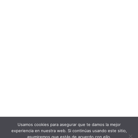
Usamos cookies para asegurar que te damos la mejor
experiencia en nuestra web. Si continúas usando este sitio,
asumiremos que estás de acuerdo con ello.